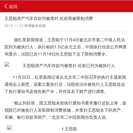
返回
王思聪房产汽车存款均被查封 此前再被限制消费
2019-11-22
环球娱乐在线
据红星新闻报道，王思聪于11月4日被北京市第二中级人民法
院列为被执行人，执行标的1.5亿余元之后，中国执行信息公开网查
询显示，法院已在11月19日向王思聪下达了限制消费令。
11月22日，红星新闻记者从北京市二中院召开的执行主题新闻
通报会上获悉，该案立案执行后，法院依法向被执行人王思聪送达
了执行通知书及报告财产令，并对其名下财产进行调查。
“截止到目前，因王思聪未按执行通知书要求履行还款义务，故
我院已对被执行人采取限制消费措施，并查封王思聪名下的房产、
车辆、银行存款等财产。”北京市二中院新闻办负责人说。