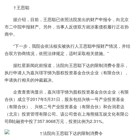
↑王思聪
据介绍，目前，王思聪已依照法院发出的财产申报令，向北京
市二中院申报财产。另外，当事人反馈双方就涉案债权履行正在协
商中。
“下一步，我院会依法核实被执行人王思聪申报财产情况，并结
合双方协商情况，依照法律规定，适时采取相关措施。”
据红星新闻此前报道，法院向王思聪下达的限制消费令显示，
执行申请人为嘉兴璟字悌为股权投资基金合伙企业（有限合伙），
申请执行相关的仲裁裁决。
企查查查询显示，嘉兴璟字悌为股权投资基金合伙企业（有限
合伙）成立于2017年5月31日，股东包括兴铁一号产业投资基金
（有限合伙）、兴铁二号产业投资基金（有限合伙）和合润君达
（北京）投资管理有限公司。该公司曾在上海熊猫互娱文化有限公
司B轮融资中投了357.9068万元，投资比例为2.31%。