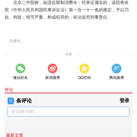
北京二中院称，如违反限制消费令，经查证属实的，该院将依
照《中华人民共和国民事诉讼法》第一百一十一条的规定，予以罚
款、拘留；情节严重，构成犯罪的，依法追究刑事责任。
关键词：
分享
微信好友
新浪微博
QQ空间
腾讯微博
评论
条评论
登录
0
来说两句吧...
最新文章