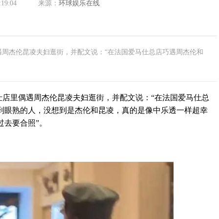
:19:04
来源：
环球娱乐在线
遇周杰伦昆凌夫妇逛街，并配文说：“在法国爱马仕总店巧遇周杰伦和
店里偶遇周杰伦昆凌夫妇逛街，并配文说：“在法国爱马仕总
到眼熟的人，没想到是杰伦和昆凌，真的是像中乐透一样超幸
过去要合照”。