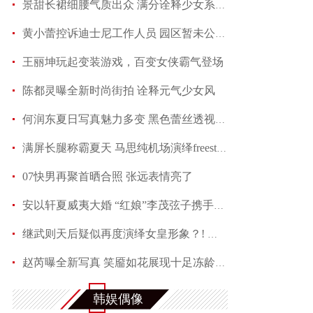
景甜长裙细腰气质出众 满分诠释少女系优雅
黄小蕾控诉迪士尼工作人员 园区暂未公开回应当事
王丽坤玩起变装游戏，百变女侠霸气登场
陈都灵曝全新时尚街拍 诠释元气少女风
何润东夏日写真魅力多变 黑色蕾丝透视西装性感吸
满屏长腿称霸夏天 马思纯机场演绎freestyle
07快男再聚首晒合照 张远表情亮了
安以轩夏威夷大婚 “红娘”李茂弦子携手参加婚礼
继武则天后疑似再度演绎女皇形象？! 范冰冰霸气新剧
赵芮曝全新写真 笑靥如花展现十足冻龄魅力
林允不回贾玲微信遭吐槽 没想到她们竟是这样的哥
韩娱偶像