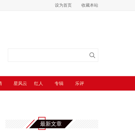
设为首页
收藏本站
情
星风云
红人
专辑
乐评
最新文章