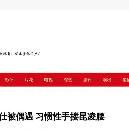
影评
片花
电视
综艺
剧评
演出
星
仕被偶遇 习惯性手搂昆凌腰