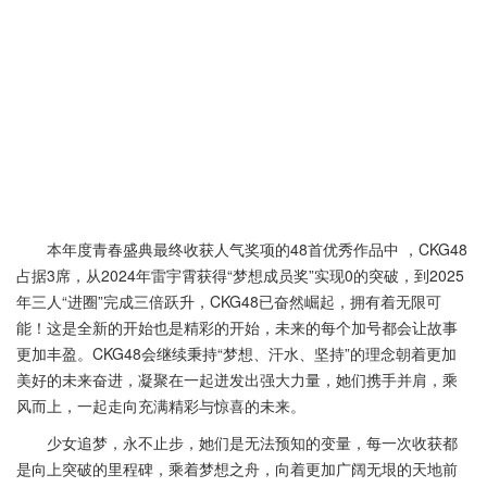
​本年度青春盛典最终收获人气奖项的48首优秀作品中 ，CKG48
占据3席，从2024年雷宇霄获得“梦想成员奖”实现0的突破，到2025
年三人“进圈”完成三倍跃升，CKG48已奋然崛起，拥有着无限可
能！这是全新的开始也是精彩的开始，未来的每个加号都会让故事
更加丰盈。CKG48会继续秉持“梦想、汗水、坚持”的理念朝着更加
美好的未来奋进，凝聚在一起迸发出强大力量，她们携手并肩，乘
风而上，一起走向充满精彩与惊喜的未来。
少女追梦，永不止步，她们是无法预知的变量，每一次收获都
是向上突破的里程碑，乘着梦想之舟，向着更加广阔无垠的天地前